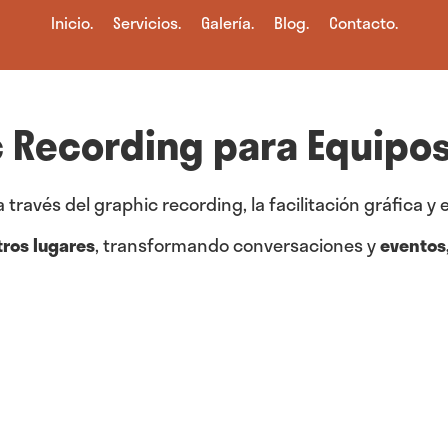
Inicio.
Servicios.
Galería.
Blog.
Contacto.
ic Recording para Equipo
avés del graphic recording, la facilitación gráfica y el
tros lugares
, transformando conversaciones y
eventos