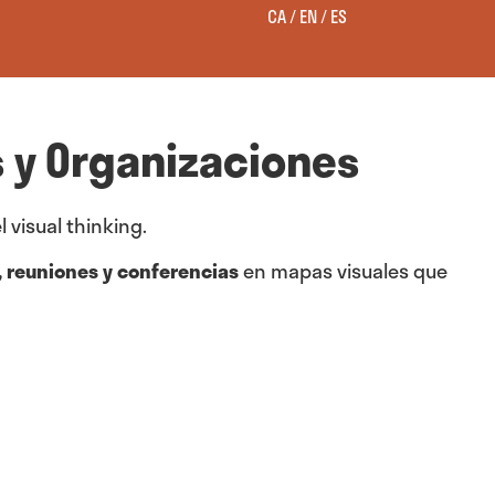
CA
EN
ES
s y Organizaciones
 visual thinking.
, reuniones y conferencias
en mapas visuales que