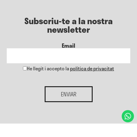
Subscriu-te a la nostra
newsletter
Email
He llegit i accepto la
política de privacitat
ENVIAR